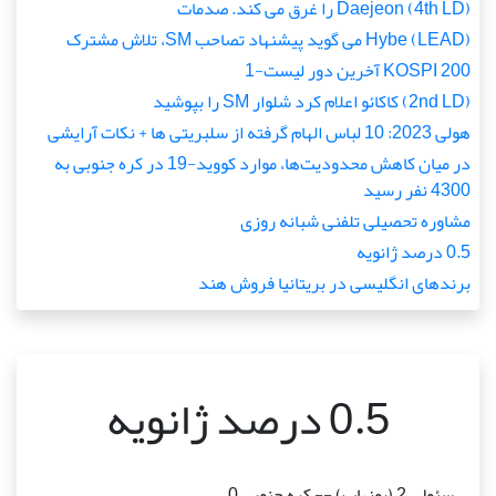
(4th LD) Daejeon را غرق می کند. صدمات
(LEAD) Hybe می گوید پیشنهاد تصاحب SM، تلاش مشترک
KOSPI 200 آخرین دور لیست-1
(2nd LD) کاکائو اعلام کرد شلوار SM را بپوشید
هولی 2023: 10 لباس الهام گرفته از سلبریتی ها + نکات آرایشی
در میان کاهش محدودیت‌ها، موارد کووید-19 در کره جنوبی به
4300 نفر رسید
مشاوره تحصیلی تلفنی شبانه روزی
0.5 درصد ژانویه
برندهای انگلیسی در بریتانیا فروش هند
0.5 درصد ژانویه
سئول، 2 (یونهاپ) -- کره جنوبی 0.