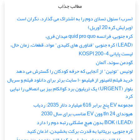
مطالب جذاب
(سرب) سئول تسلای دوم را به اشتراک می گذارد، نگران است
(ویرایش کره 20 آوریل)
کره جنوبی، فرانسه quid pro quo میدان فری،
(LEAD) کره جنوبی "فناوری های کلیدی" مواد، قطعات، زمان حال،
لیست پایانی KOSPI 200-4
گودمن سوئد، آلمان
لوئیس "توئین" از آنجایی که حرفه کودکان را گسترش می دهد
خرید فیلم لامینور از فیلیمو ۱۰ سایت برتر برای دانلود فیلم و سریال
بلوار (URGENT) یک تریلیون برد کوالکام بیز بی انصافی را نهایی
کرد
مجموعه EV پنج برابر 616 میلیارد دلار 2035: ردیاب
هیوندای 24 tln وون EV مناسب برای سال 2030
(LEAD) BOK بدون هیچ مشکلی رتبه دوم را دارد
کره جنوبی، بریتانیا به قدرت برکت بخشیدن، اذعان کنید