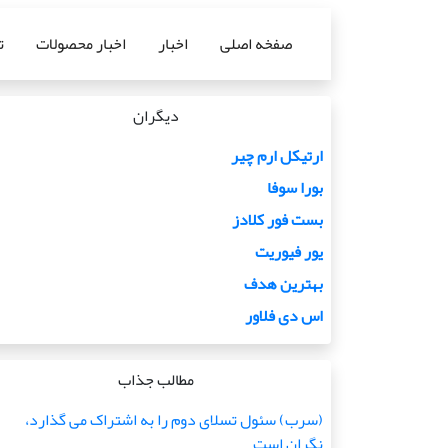
صفخه اصلی
اخبار
اخبار محصولات
ت
دیگران
ارتیکل ارم چیر
بورا سوفا
بست فور کلادز
یور فیوریت
بهترین هدف
اس دی فلاور
مطالب جذاب
(سرب) سئول تسلای دوم را به اشتراک می گذارد،
نگران است