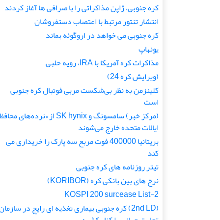
کره جنوبی، ژاپن مذاکراتی را با صرافی ها آغاز کردند
انتشار تنتور مرتبط با اعتصاب دستفروشان
کره جنوبی می خواهد در اروگوئه بماند
یونهاپ
مذاکرات کره آمریکا با IRA، رویه حلبی
(ویرایش کره 24)
کلینزمن به نظر بی‌شکست مربی فوتبال کره جنوبی
است
(مرکز خبر) سامسونگ و SK hynix از «نرده‌های محاف
ایالات متحده خارج می‌شوند
بریتانیا 400000 فوت مربع سه پارک را خریداری می
کند
تیتر روزنامه های کره جنوبی
نرخ های بین بانکی کره (KORIBOR)
KOSPI 200 surcease List-2
(2nd LD) کره جنوبی بیماری تغذیه ای رایج در سازمان