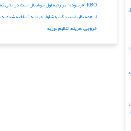
KBO "فرسوده" در رتبه اول خوشحال است در حالی که
ز
از همه نظر، استند کت و شلوار مردانه "ساخته شده به
خروجی، هزینه، تنظیم فوریه
ه