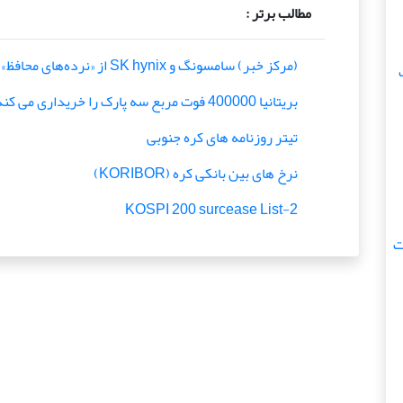
مطالب برتر :
(مرکز خبر) سامسونگ و SK hynix از «نرده‌های محافظ» ایالات متحده خارج می‌شوند
بریتانیا 400000 فوت مربع سه پارک را خریداری می کند
تیتر روزنامه های کره جنوبی
نرخ های بین بانکی کره (KORIBOR)
KOSPI 200 surcease List-2
ات