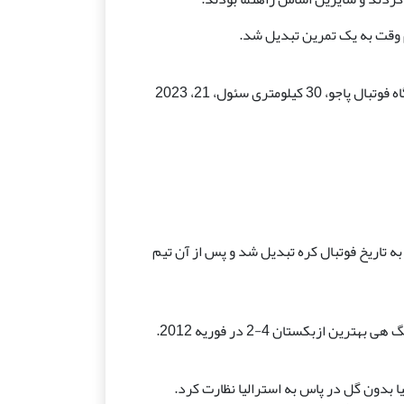
یورگن کلینزمن، اسکیت باز کره جنوبی، بازیکنانش را در ورزشگاه فوتبال پاجو، 30 کیلومتری سئول، 21، 2023
ینک هلندی در ژانویه 2001 داده شد و به تاریخ فوتبال کره تبدیل شد و پس از آن تیم