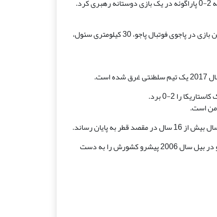
مرکز کره جنوبی یورگن کلینزمن (راست) بازیکنان خود را در حین بازی در پاجوی فوتبال پاجو، 30 کیلومتری سئول،
است.
زمن است.
ر به پایان رساند.
> می آید کلینزمن، فوتبال آلمانی که در سال 1990 با چه حالتی و در بیل سال 2006 پیشرو کشورش را به دست