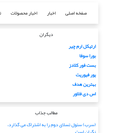
صفخه اصلی
اخبار
اخبار محصولات
ت
دیگران
ارتیکل ارم چیر
بورا سوفا
بست فور کلادز
یور فیوریت
بهترین هدف
اس دی فلاور
مطالب جذاب
(سرب) سئول تسلای دوم را به اشتراک می گذارد،
نگران است