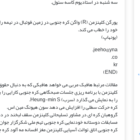
سه شنبه در استادیوم کاسه سئول.
خود را خطاب می کند.
(یونهاپ)
jeeho@yna.
co.
kr
(END)
ظ»
مقالات مرتبط هافبک مربی می خواهد هافبکی که به دنبال حقوق
کلینزمن با برنامه ریزی جلسات صبحگاهی کره جنوبی کارایی را ب
را به نمایش می گذارد (سرب) Heung-min S.
کره حرکت سطلی را افزایش می دهد سون هیونگ مین اس.
گروهبان کره ای در مشاور تسلیحاتی کلینزمن سقف لبخند در
مسابقات دوستانه خودنمایی کره جنوبی تیم ملی شکرگزار جوان ک
کره جنوبی اتاق توالت آسیایی کلینزمن مغز افسانه مه آلود کره جنوبی 